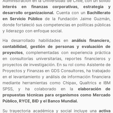
Administración en la Universidad de Chile, con un sólido
interés en finanzas corporativas, estrategia y
desarrollo organizacional.
Cuenta con un
Bachillerato
en Servicio Público
de la Fundación Jaime Guzmán,
donde fortaleció sus competencias en políticas públicas
y liderazgo con enfoque social.
Ha desarrollado habilidades en
análisis financiero,
contabilidad, gestión de personas y evaluación de
proyectos
, complementadas con experiencia práctica
en consultorías universitarias, reportes financieros y
proyectos de investigación. En su rol como Asistente de
Proyectos y Finanzas en GDS Consultores, ha trabajado
en el levantamiento y análisis de información financiera
mediante herramientas como Chipax, Qualtrics e IBM
SPSS, y ha colaborado en la
elaboración de
propuestas técnicas para organismos como Mercado
Público, RYCE, BID y el Banco Mundial.
Su trayectoria académica y social incluye una
activa